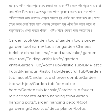
এছাড়াও পটাশ সার স্প্রে করেও দেওয়া হয়, এক লিটার জলে পাঁচ গ্রাম বা এক চা
চামচ পটাশ নিতে হবে। এক্ষেত্রে সাদা পটাশ ব্যবহার করতে হবে, লাল পটাশ
মাটিতে ভালো কাজ করলেও, স্প্রের ক্ষেত্রে খুব একটা ভাল কাজ করে না। গাছে
স্প্রে করার সেরা টাইম হলো একদম ভোরবেলা সূর্য ওঠার ঠিক আগে আগে, বা
সন্ধ্যাবেলায়ও স্প্রে করতে পারেন। এটাও মাসে একবার করে করতে হয়।
Garden tool/ Garden tools/ garden tools price/
garden tool name/ tools for garden Chinees
belcha/ china belcha/ Hand rake/ rake/ garden
rake tool/Folding knife/ knife/ garden
knife/Garden Tub/Roof Tub/Plastic Tub/BP Plastic
Tub/Bikrampur Plastic Tub/Beautiful Tub/Garden
tub faucet/Garden tub shower combo/Garden
tub with jets/Garden tub for mobile
home/Garden tub for sale/Garden tub faucet
replacement/Garden hanging tob/Garden
hanging pots/Garden hanging decor/Roof
gardening/Deco tub/ deco planter/Lotus