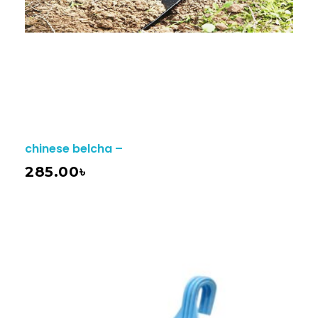
chinese belcha –
285.00
৳