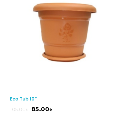
Eco Tub 10″
85.00
৳
105.00
৳