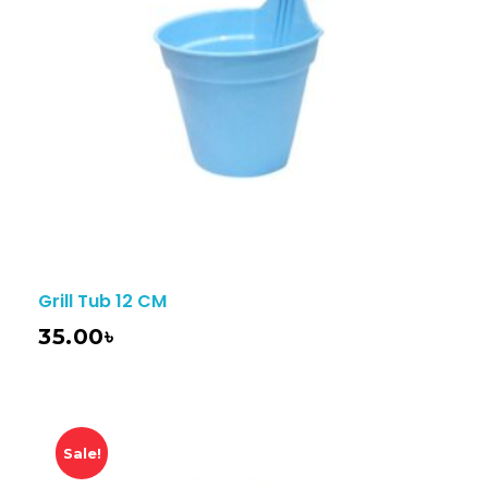
Grill Tub 12 CM
35.00
৳
Sale!