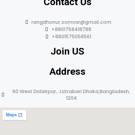
Contact Us
rangdhonur.somvar@gmail.com
+8801758418788
+8801575058561
Join US
Address
60 West Dolairpar, Jatrabari Dhaka,Bangladesh,
1204