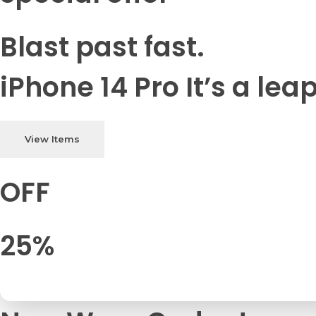
Blast past fast.
iPhone 14 Pro It’s a lea
View Items
OFF
25%