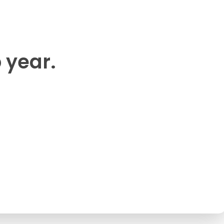
p year.