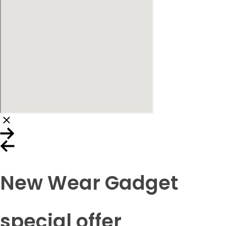
New Wear Gadget
special offer