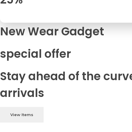
New Wear Gadget
special offer
Stay ahead of the curv
arrivals
View Items