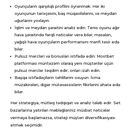
Oyunçuların qarşılıqlı profilini öyrənmək: Hər iki
oyunçunun tarixçəsini, baş müqavilələrini, və meydan
uğurlarını yoxlayın.
İqlim və meydan şəraitini analiz edin: Tenis oyunu ağır
hava şəraitində fərqli nəticələr verə bilər; məsələn,
yağışlı hava oyunçuların performansını mənfi təsir edə
bilər.
Pulsuz mərcləri və bonusları istifadə edin: Mostbet
platforması müntəzəm olaraq yeni müştərilər üçün
pulsuz mərclər təqdim edir; onları izah edin.
Başqa istifadəçilərin təhlillərini oxuyun: İcma
müzakirələri, digər mütəxəssislərin fikirlərini əhatə edə
bilər.
Hər strategiya, mütləq tədqiqat və analiz tələb edir. Set
bazarlarına yatırılan məbləğləriniz müsbət nəticələr
verməyə başlamazsa, strateji müştəri diversifikasiyası
etmək seçimidir.