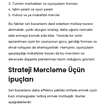
Turnirin mərhələləri və oyunçuların forması
İqlim şəraiti və oyun şəraiti
Pulsuz və ya mükafatlı mərclər
Bu faktlar set bazarlarını daxil edərkən mütləq nəzərə
alınmalıdır, çünki düzgün strateji, daha uğurlu nəticələr
əldə etməyə kömək edə bilər. Tenisdə bir setin
qazanılması üçün bir oyunçunun gücü, getdiği forması və
əhval-ruhiyyəsi də əhəmiyyətlidir. Həmçinin, oyunçuların
qarşılaşdığı mükafatlar bazarı da bu mərclərin nə
dərəcədə diqqətlə planlanması lazım olduğunu göstərir.
Strateji Mərcləmə Üçün
İpuçları
Set bazarlarını daha effektiv şəkildə istifadə etmək üçün
bəzi strategiyalar tətbiq etmək mütləqdir. Bunlar
aşağıdakılardır: