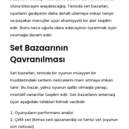
oluna biləcəyini araşdıracağıq. Tenisdə set bazarları,
oyunların gedişatını daha detallı izləməyə imkan tanıyır
və peşəkar mərcçilər üçün əhəmiyyətli bir alət təqdim
edir. Bunu necə uğurla idarə edəcəyinizi öyrənmək üçün
oxumağa davam edin.
Set Bazaarının
Qavranılması
Set bazarları, tenisdə bir oyunun müəyyən bir
müddətindəki setlərin nəticələrini mərc etməyə imkan
tanır. Bu bazar, yalnız oyunun qalibi olmaqla yanaşı,
müxtəlif variantlar təqdim edir. Set bazarlarını anlamaq
üçün aşağıdakı tələbləri bilmək vacibdir:
Oyunçuların performans analizi
Çirkli set (kimsə seti qazananda) və təmiz set (oyunun
son nəticəsi)