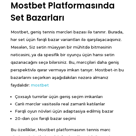
Mostbet Platformasında
Set Bazarları
Mostbet, geniş tennis mərcləri bazası ilə tanınır. Burada,
hər set üçün fərqli bazar variantları ilə qarşılaşacaqsınız.
Məsələn, Siz setin müəyyən bir mühitdə bitməsinin
nəticəsini, ya da spesifik bir oyunçu üçün hansı setin
qazanacağını seçə bilərsiniz. Bu, mərcçiləri daha geniş
perspektivlə qərar verməyə imkan tanıyır. Mostbet-in bu
bazarlarını seçərkən aşağıdakıları nəzərə almanız
faydalıdır:
mostbet
Çoxsaylı turnirlər üçün geniş seçim imkanları
Canlı mərclər vasitəsilə real zamanlı katılanlar
Fərqli oyun növləri üçün adaptasiya edilmiş bazar
20-dən çox fərqli bazar seçimi
Bu özelliklər, Mostbet platformasının tennis mərc