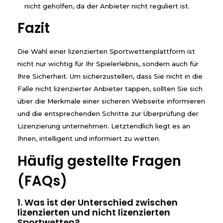
nicht geholfen, da der Anbieter nicht reguliert ist.
Fazit
Die Wahl einer lizenzierten Sportwettenplattform ist
nicht nur wichtig für Ihr Spielerlebnis, sondern auch für
Ihre Sicherheit. Um sicherzustellen, dass Sie nicht in die
Falle nicht lizenzierter Anbieter tappen, sollten Sie sich
über die Merkmale einer sicheren Webseite informieren
und die entsprechenden Schritte zur Überprüfung der
Lizenzierung unternehmen. Letztendlich liegt es an
Ihnen, intelligent und informiert zu wetten.
Häufig gestellte Fragen
(FAQs)
1. Was ist der Unterschied zwischen
lizenzierten und nicht lizenzierten
Sportwetten?