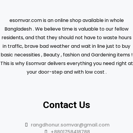
esomvar.com is an online shop available in whole
Bangladesh . We believe time is valuable to our fellow
residents, and that they should not have to waste hours
in traffic, brave bad weather and wait in line just to buy
basic necessities , Beauty , fashion and Gardening items !
This is why Esomvar delivers everything you need right at
your door-step and with low cost .
Contact Us
rangdhonur.somvar@gmail.com
+8801758418788