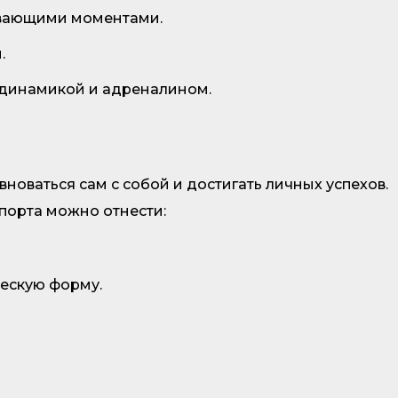
тывающими моментами.
.
 динамикой и адреналином.
оваться сам с собой и достигать личных успехов.
спорта можно отнести:
ческую форму.