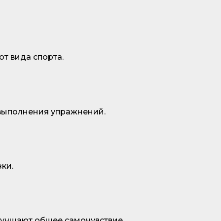
от вида спорта.
 выполнения упражнений.
ки.
лучшают общее самочувствие.