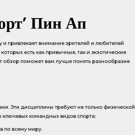
порт’ Пин Ап
у и привлекает внимание зрителей и любителей
 которых есть как привычные, так и экзотические
от обзор поможет вам лучше понять разнообразие
ми. Эти дисциплины требуют не только физической
о ключевых командных видов спорта:
 по всему миру.