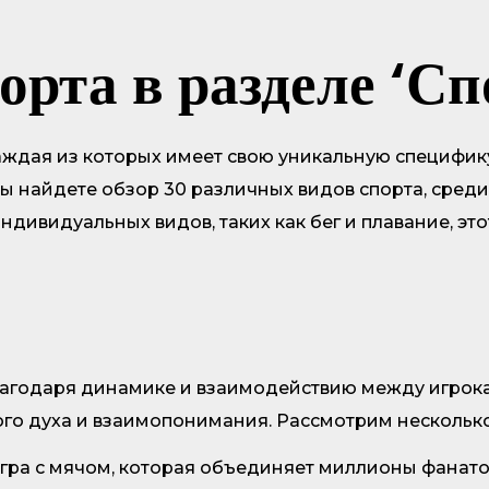
орта в разделе ‘С
аждая из которых имеет свою уникальную специфик
вы найдете обзор 30 различных видов спорта, среди
дивидуальных видов, таких как бег и плавание, эт
агодаря динамике и взаимодействию между игрока
ого духа и взаимопонимания. Рассмотрим нескольк
гра с мячом, которая объединяет миллионы фанатов