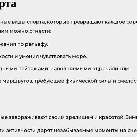
рта
ные виды спорта, которые превращают каждое соре
ним можно отнести:
жения по рельефу.
кости и умения чувствовать море.
одными пейзажами, наполняемыми адреналином.
 маршрутов, требующее физической силы и смелос
ые завораживают своим зрелищем и красотой. Зимни
ти активности дарят незабываемые моменты на снег