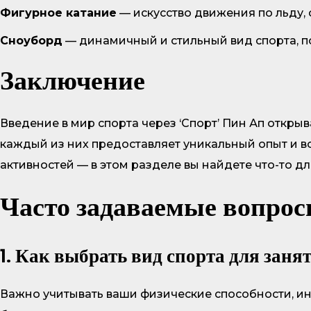
Фигурное катание
— искусство движения по льду,
Сноуборд
— динамичный и стильный вид спорта, п
Заключение
Введение в мир спорта через ‘Спорт’ Пин Ап открыв
каждый из них предоставляет уникальный опыт и 
активностей — в этом разделе вы найдете что-то д
Часто задаваемые вопро
1. Как выбрать вид спорта для заня
Важно учитывать ваши физические способности, инт