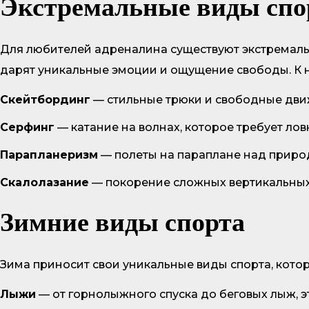
Экстремальные виды спо
Для любителей адреналина существуют экстремаль
дарят уникальные эмоции и ощущение свободы. К 
Скейтбординг
— стильные трюки и свободные дви
Серфинг
— катание на волнах, которое требует лов
Парапланеризм
— полеты на параплане над прир
Скалолазание
— покорение сложных вертикальных
Зимние виды спорта
Зима приносит свои уникальные виды спорта, котор
Лыжи
— от горнолыжного спуска до беговых лыж, э