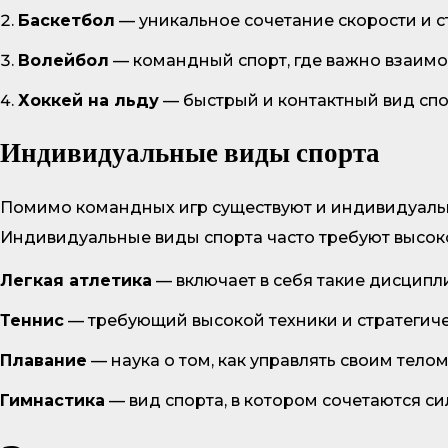
Баскетбол
— уникальное сочетание скорости и 
Волейбол
— командный спорт, где важно взаимо
Хоккей на льду
— быстрый и контактный вид спо
Индивидуальные виды спорта
Помимо командных игр существуют и индивидуальны
Индивидуальные виды спорта часто требуют высоко
Легкая атлетика
— включает в себя такие дисципли
Теннис
— требующий высокой техники и стратегиче
Плавание
— наука о том, как управлять своим тело
Гимнастика
— вид спорта, в котором сочетаются сил