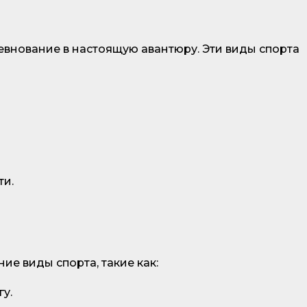
внование в настоящую авантюру. Эти виды спорта
ти.
е виды спорта, такие как:
у.