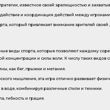
стратегии, известное своей зрелищностью и захва
действие и координация действий между игроками
рта, который привлекает внимание зрителей своей
е виды спорта, которые позволяют каждому соревн
й концентрации и силы воли. К числу таких видов 
ны, как бег, прыжки и метания.
ского мышления, эта игра отлично развивает физи
м в воде, комбинируя различные стили и техники.
а, гибкость и грация.