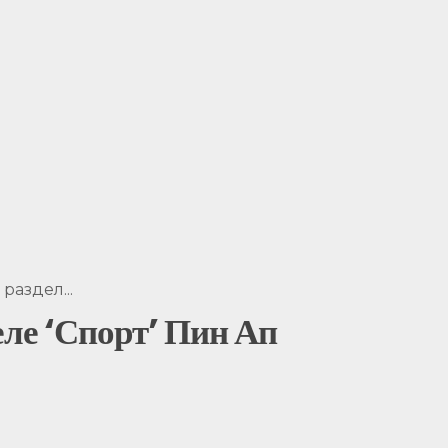
раздел...
еле ‘Спорт’ Пин Ап