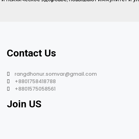
Contact Us
rangdhonur.somvar@gmail.com
+8801758418788
+8801575058561
Join US