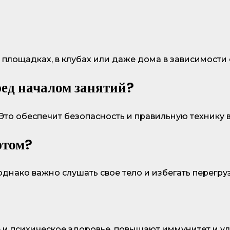
 площадках, в клубах или даже дома в зависимости 
ред началом занятий?
 Это обеспечит безопасность и правильную технику
ртом?
днако важно слушать свое тело и избегать перегруз
 и психическое здоровье, повышают иммунитет и у