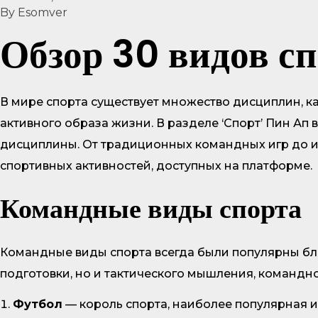
By
Esomver
Обзор 30 видов сп
В мире спорта существует множество дисциплин, к
активного образа жизни. В разделе ‘Спорт’ Пин Ап 
дисциплины. От традиционных командных игр до ин
спортивных активностей, доступных на платформе.
Командные виды спорта
Командные виды спорта всегда были популярны бл
подготовки, но и тактического мышления, командн
Футбол
— король спорта, наиболее популярная и