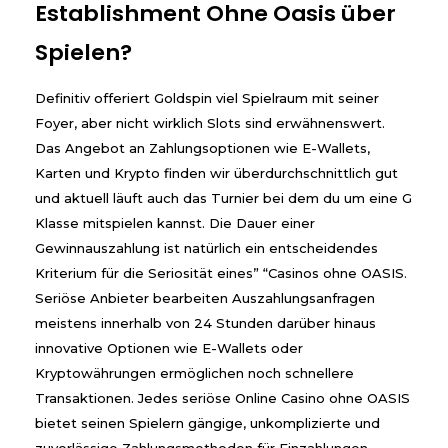
Establishment Ohne Oasis über
Spielen?
Definitiv offeriert Goldspin viel Spielraum mit seiner
Foyer, aber nicht wirklich Slots sind erwähnenswert.
Das Angebot an Zahlungsoptionen wie E-Wallets,
Karten und Krypto finden wir überdurchschnittlich gut
und aktuell läuft auch das Turnier bei dem du um eine G
Klasse mitspielen kannst. Die Dauer einer
Gewinnauszahlung ist natürlich ein entscheidendes
Kriterium für die Seriosität eines” “Casinos ohne OASIS.
Seriöse Anbieter bearbeiten Auszahlungsanfragen
meistens innerhalb von 24 Stunden darüber hinaus
innovative Optionen wie E-Wallets oder
Kryptowährungen ermöglichen noch schnellere
Transaktionen. Jedes seriöse Online Casino ohne OASIS
bietet seinen Spielern gängige, unkomplizierte und
zuverlässige Zahlungsmethoden für Einzahlungen.