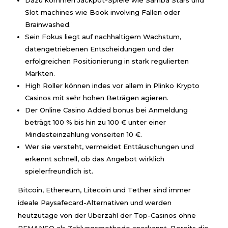
Dazu kommen Jackpot-Spiele wie Samba Stars und
Slot machines wie Book involving Fallen oder
Brainwashed.
Sein Fokus liegt auf nachhaltigem Wachstum,
datengetriebenen Entscheidungen und der
erfolgreichen Positionierung in stark regulierten
Märkten.
High Roller können indes vor allem in Plinko Krypto
Casinos mit sehr hohen Beträgen agieren.
Der Online Casino Added bonus bei Anmeldung
beträgt 100 % bis hin zu 100 € unter einer
Mindesteinzahlung vonseiten 10 €.
Wer sie versteht, vermeidet Enttäuschungen und
erkennt schnell, ob das Angebot wirklich
spielerfreundlich ist.
Bitcoin, Ethereum, Litecoin und Tether sind immer
ideale Paysafecard-Alternativen und werden
heutzutage von der Überzahl der Top-Casinos ohne