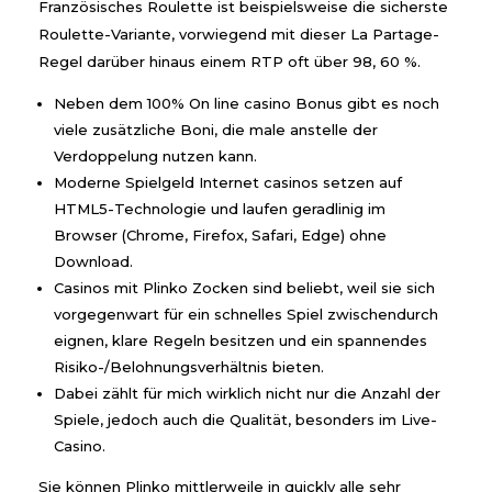
Französisches Roulette ist beispielsweise die sicherste
Roulette-Variante, vorwiegend mit dieser La Partage-
Regel darüber hinaus einem RTP oft über 98, 60 %.
Neben dem 100% On line casino Bonus gibt es noch
viele zusätzliche Boni, die male anstelle der
Verdoppelung nutzen kann.
Moderne Spielgeld Internet casinos setzen auf
HTML5-Technologie und laufen geradlinig im
Browser (Chrome, Firefox, Safari, Edge) ohne
Download.
Casinos mit Plinko Zocken sind beliebt, weil sie sich
vorgegenwart für ein schnelles Spiel zwischendurch
eignen, klare Regeln besitzen und ein spannendes
Risiko-/Belohnungsverhältnis bieten.
Dabei zählt für mich wirklich nicht nur die Anzahl der
Spiele, jedoch auch die Qualität, besonders im Live-
Casino.
Sie können Plinko mittlerweile in quickly alle sehr