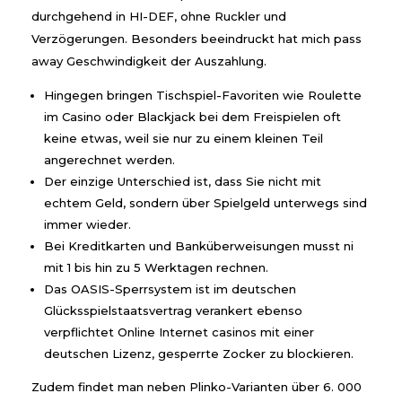
durchgehend in HI-DEF, ohne Ruckler und
Verzögerungen. Besonders beeindruckt hat mich pass
away Geschwindigkeit der Auszahlung.
Hingegen bringen Tischspiel-Favoriten wie Roulette
im Casino oder Blackjack bei dem Freispielen oft
keine etwas, weil sie nur zu einem kleinen Teil
angerechnet werden.
Der einzige Unterschied ist, dass Sie nicht mit
echtem Geld, sondern über Spielgeld unterwegs sind
immer wieder.
Bei Kreditkarten und Banküberweisungen musst ni
mit 1 bis hin zu 5 Werktagen rechnen.
Das OASIS-Sperrsystem ist im deutschen
Glücksspielstaatsvertrag verankert ebenso
verpflichtet Online Internet casinos mit einer
deutschen Lizenz, gesperrte Zocker zu blockieren.
Zudem findet man neben Plinko-Varianten über 6. 000