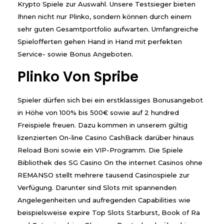
Krypto Spiele zur Auswahl. Unsere Testsieger bieten
Ihnen nicht nur Plinko, sondern können durch einem
sehr guten Gesamtportfolio aufwarten. Umfangreiche
Spielofferten gehen Hand in Hand mit perfekten
Service- sowie Bonus Angeboten.
Plinko Von Spribe
Spieler dürfen sich bei ein erstklassiges Bonusangebot
in Höhe von 100% bis 500€ sowie auf 2 hundred
Freispiele freuen. Dazu kommen in unserem gültig
lizenzierten On-line Casino CashBack darüber hinaus
Reload Boni sowie ein VIP-Programm. Die Spiele
Bibliothek des SG Casino On the internet Casinos ohne
REMANSO stellt mehrere tausend Casinospiele zur
Verfügung. Darunter sind Slots mit spannenden
Angelegenheiten und aufregenden Capabilities wie
beispielsweise expire Top Slots Starburst, Book of Ra