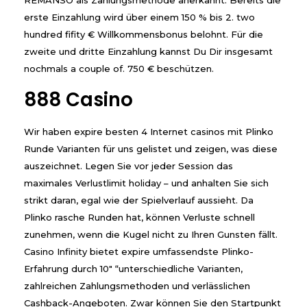
REMANSO als Zahlungsmethode anerkannt. Bereits die
erste Einzahlung wird über einem 150 % bis 2. two
hundred fifity € Willkommensbonus belohnt. Für die
zweite und dritte Einzahlung kannst Du Dir insgesamt
nochmals a couple of. 750 € beschützen.
888 Casino
Wir haben expire besten 4 Internet casinos mit Plinko
Runde Varianten für uns gelistet und zeigen, was diese
auszeichnet. Legen Sie vor jeder Session das
maximales Verlustlimit holiday – und anhalten Sie sich
strikt daran, egal wie der Spielverlauf aussieht. Da
Plinko rasche Runden hat, können Verluste schnell
zunehmen, wenn die Kugel nicht zu Ihren Gunsten fällt.
Casino Infinity bietet expire umfassendste Plinko-
Erfahrung durch 10″ “unterschiedliche Varianten,
zahlreichen Zahlungsmethoden und verlässlichen
Cashback-Angeboten. Zwar können Sie den Startpunkt