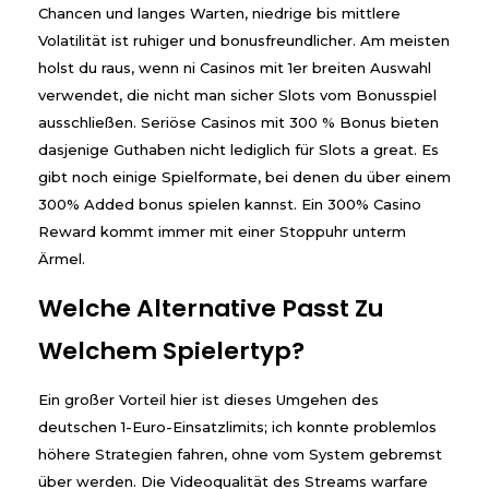
Chancen und langes Warten, niedrige bis mittlere
Volatilität ist ruhiger und bonusfreundlicher. Am meisten
holst du raus, wenn ni Casinos mit 1er breiten Auswahl
verwendet, die nicht man sicher Slots vom Bonusspiel
ausschließen. Seriöse Casinos mit 300 % Bonus bieten
dasjenige Guthaben nicht lediglich für Slots a great. Es
gibt noch einige Spielformate, bei denen du über einem
300% Added bonus spielen kannst. Ein 300% Casino
Reward kommt immer mit einer Stoppuhr unterm
Ärmel.
Welche Alternative Passt Zu
Welchem Spielertyp?
Ein großer Vorteil hier ist dieses Umgehen des
deutschen 1-Euro-Einsatzlimits; ich konnte problemlos
höhere Strategien fahren, ohne vom System gebremst
über werden. Die Videoqualität des Streams warfare