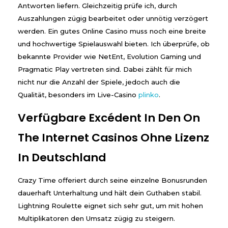
Antworten liefern. Gleichzeitig prüfe ich, durch
Auszahlungen zügig bearbeitet oder unnötig verzögert
werden. Ein gutes Online Casino muss noch eine breite
und hochwertige Spielauswahl bieten. Ich überprüfe, ob
bekannte Provider wie NetEnt, Evolution Gaming und
Pragmatic Play vertreten sind. Dabei zählt für mich
nicht nur die Anzahl der Spiele, jedoch auch die
Qualität, besonders im Live-Casino
plinko
.
Verfügbare Excédent In Den On
The Internet Casinos Ohne Lizenz
In Deutschland
Crazy Time offeriert durch seine einzelne Bonusrunden
dauerhaft Unterhaltung und hält dein Guthaben stabil.
Lightning Roulette eignet sich sehr gut, um mit hohen
Multiplikatoren den Umsatz zügig zu steigern.