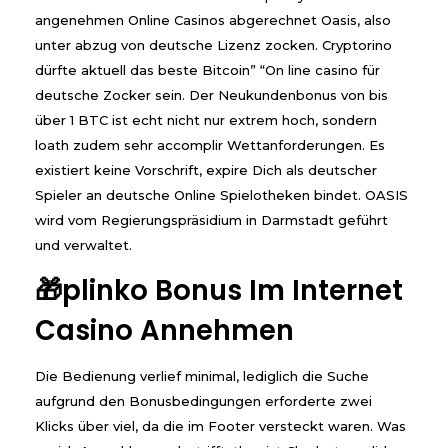
angenehmen Online Casinos abgerechnet Oasis, also
unter abzug von deutsche Lizenz zocken. Cryptorino
dürfte aktuell das beste Bitcoin” “On line casino für
deutsche Zocker sein. Der Neukundenbonus von bis
über 1 BTC ist echt nicht nur extrem hoch, sondern
loath zudem sehr accomplir Wettanforderungen. Es
existiert keine Vorschrift, expire Dich als deutscher
Spieler an deutsche Online Spielotheken bindet. OASIS
wird vom Regierungspräsidium in Darmstadt geführt
und verwaltet.
🎁plinko Bonus Im Internet
Casino Annehmen
Die Bedienung verlief minimal, lediglich die Suche
aufgrund den Bonusbedingungen erforderte zwei
Klicks über viel, da die im Footer versteckt waren. Was