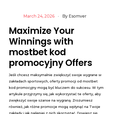
March 24, 2026
By
Esomver
Maximize Your
Winnings with
mostbet kod
promocyjny Offers
Jeśli chcesz maksymalnie zwiększyć swoje wygrane w
zakładach sportowych, oferty promocji od mostbet
kod promocyjny mogą być kluczem do sukcesu. W tym
artykule przyjrzymy się, jak wykorzystać te oferty, aby
zwiększyć swoje szanse na wygraną. Zrozumiesz
również, jak różne promocje mogą wpłynąć na Twoje
zakłady i jak najlepiej z nich skorzystać. Dowiesz się,