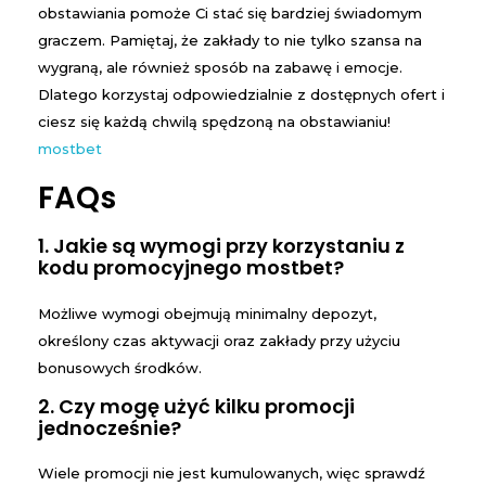
obstawiania pomoże Ci stać się bardziej świadomym
graczem. Pamiętaj, że zakłady to nie tylko szansa na
wygraną, ale również sposób na zabawę i emocje.
Dlatego korzystaj odpowiedzialnie z dostępnych ofert i
ciesz się każdą chwilą spędzoną na obstawianiu!
mostbet
FAQs
1. Jakie są wymogi przy korzystaniu z
kodu promocyjnego mostbet?
Możliwe wymogi obejmują minimalny depozyt,
określony czas aktywacji oraz zakłady przy użyciu
bonusowych środków.
2. Czy mogę użyć kilku promocji
jednocześnie?
Wiele promocji nie jest kumulowanych, więc sprawdź