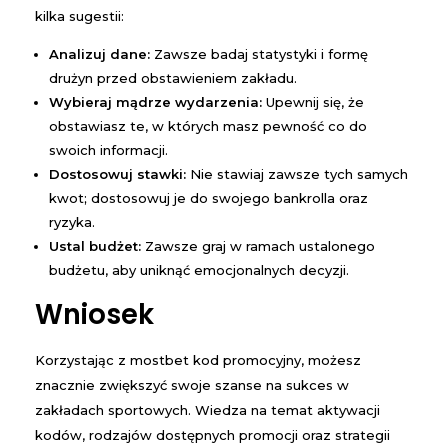
kilka sugestii:
Analizuj dane:
Zawsze badaj statystyki i formę
drużyn przed obstawieniem zakładu.
Wybieraj mądrze wydarzenia:
Upewnij się, że
obstawiasz te, w których masz pewność co do
swoich informacji.
Dostosowuj stawki:
Nie stawiaj zawsze tych samych
kwot; dostosowuj je do swojego bankrolla oraz
ryzyka.
Ustal budżet:
Zawsze graj w ramach ustalonego
budżetu, aby uniknąć emocjonalnych decyzji.
Wniosek
Korzystając z mostbet kod promocyjny, możesz
znacznie zwiększyć swoje szanse na sukces w
zakładach sportowych. Wiedza na temat aktywacji
kodów, rodzajów dostępnych promocji oraz strategii