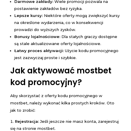
Darmowe zakłady:
Wiele promocji pozwala na
postawienie zakładów bez ryzyka.
Lepsze kursy:
Niektóre oferty mogą zwiększyć kursy
na określone wydarzenia, co w konsekwencji
prowadzi do wyższych zysków.
Bonusy lojalnościowe:
Dla stałych graczy dostępne
są stale aktualizowane oferty lojalnościowe.
Łatwy proces aktywacji:
Użycie kodu promocyjnego
jest zazwyczaj proste i szybkie.
Jak aktywować mostbet
kod promocyjny?
Aby skorzystać z oferty kodu promocyjnego w
mostbet, należy wykonać kilka prostych kroków. Oto
jak to zrobić:
Rejestracja:
Jeśli jeszcze nie masz konta, zarejestruj
się na stronie mostbet.