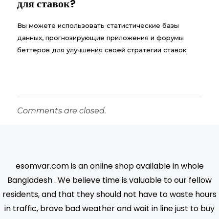
для ставок?
Вы можете использовать статистические базы
данных, прогнозирующие приложения и форумы
беттеров для улучшения своей стратегии ставок.
Comments are closed.
esomvar.com is an online shop available in whole
Bangladesh . We believe time is valuable to our fellow
residents, and that they should not have to waste hours
in traffic, brave bad weather and wait in line just to buy