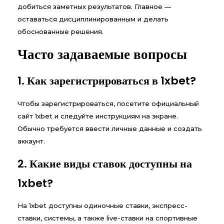
добиться заметных результатов. Главное —
оставаться дисциплинированным и делать
обоснованные решения.
Часто задаваемые вопросы
1. Как зарегистрироваться в 1xbet?
Чтобы зарегистрироваться, посетите официальный
сайт 1xbet и следуйте инструкциям на экране.
Обычно требуется ввести личные данные и создать
аккаунт.
2. Какие виды ставок доступны на
1xbet?
На 1xbet доступны одиночные ставки, экспресс-
ставки, системы, а также live-ставки на спортивные