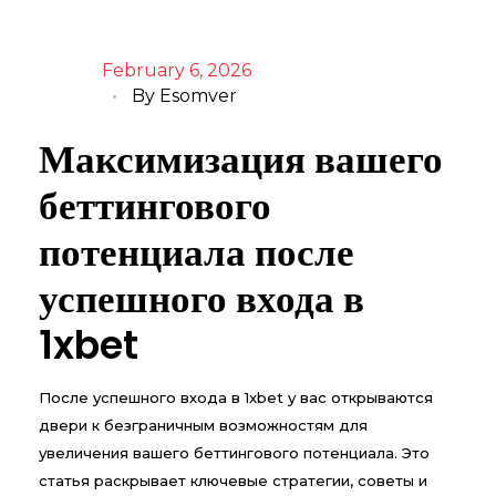
February 6, 2026
By
Esomver
Максимизация вашего
беттингового
потенциала после
успешного входа в
1xbet
После успешного входа в 1xbet у вас открываются
двери к безграничным возможностям для
увеличения вашего беттингового потенциала. Это
статья раскрывает ключевые стратегии, советы и