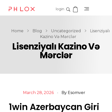
login
Esomvar
Home
Blog
Uncategorized
Lisenziyalı
Kazino Və Mərclər
Lisenziyalı Kazino Və
Mərclər
March 28, 2026
By
Esomver
1win Azerbaycan Giri