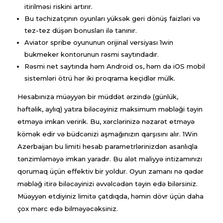
itirilməsi riskini artırır.
Bu təchizatçının oyunları yüksək geri dönüş faizləri və
tez-tez düşən bonusları ilə tanınır.
Aviator spribe oyununun orijinal versiyası 1win
bukmeker kontorunun rəsmi saytındadır.
Rəsmi net saytında həm Android os, həm də iOS mobil
sistemləri ötrü hər iki proqrama keçidlər mülk.
Hesabınıza müəyyən bir müddət ərzində (günlük,
həftəlik, aylıq) yatıra biləcəyiniz maksimum məbləği təyin
etməyə imkan veririk. Bu, xərclərinizə nəzarət etməyə
kömək edir və büdcənizi aşmağınızın qarşısını alır. 1Win
Azerbaijan bu limiti hesab parametrlərinizdən asanlıqla
tənzimləməyə imkan yaradır. Bu alət maliyyə intizamınızı
qorumaq üçün effektiv bir yoldur. Oyun zamanı nə qədər
məbləğ itirə biləcəyinizi əvvəlcədən təyin edə bilərsiniz.
Müəyyən etdiyiniz limitə çatdıqda, həmin dövr üçün daha
çox mərc edə bilməyəcəksiniz.