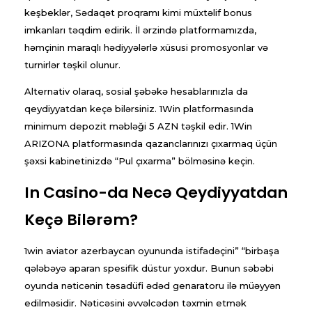
keşbeklər, Sədaqət proqramı kimi müxtəlif bonus
imkanları təqdim edirik. İl ərzində platformamızda,
həmçinin maraqlı hədiyyələrlə xüsusi promosyonlar və
turnirlər təşkil olunur.
Alternativ olaraq, sosial şəbəkə hesablarınızla da
qeydiyyatdan keçə bilərsiniz. 1Win platformasında
minimum depozit məbləği 5 AZN təşkil edir. 1Win
ARIZONA platformasında qazanclarınızı çıxarmaq üçün
şəxsi kabinetinizdə “Pul çıxarma” bölməsinə keçin.
In Casino-da Necə Qeydiyyatdan
Keçə Bilərəm?
1win aviator azerbaycan oyununda istifadəçini” “birbaşa
qələbəyə aparan spesifik düstur yoxdur. Bunun səbəbi
oyunda nəticənin təsadüfi ədəd genaratoru ilə müəyyən
edilməsidir. Nəticəsini əvvəlcədən təxmin etmək