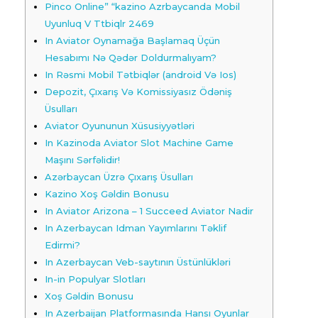
Pinco Online” “kazino Azrbaycanda Mobil
Uyunluq V Ttbiqlr 2469
In Aviator Oynamağa Başlamaq Üçün
Hesabımı Nə Qədər Doldurmalıyam?
In Rəsmi Mobil Tətbiqlər (android Və Ios)
Depozit, Çıxarış Və Komissiyasız Ödəniş
Üsulları
Aviator Oyununun Xüsusiyyətləri
In Kazinoda Aviator Slot Machine Game
Maşını Sərfəlidir!
Azərbaycan Üzrə Çıxarış Üsulları
Kazino Xoş Gəldin Bonusu
In Aviator Arizona – 1 Succeed Aviator Nadir
In Azerbaycan Idman Yayımlarını Təklif
Edirmi?
In Azerbaycan Veb-saytının Üstünlükləri
In-in Populyar Slotları
Xoş Gəldin Bonusu
In Azerbaijan Platformasında Hansı Oyunlar