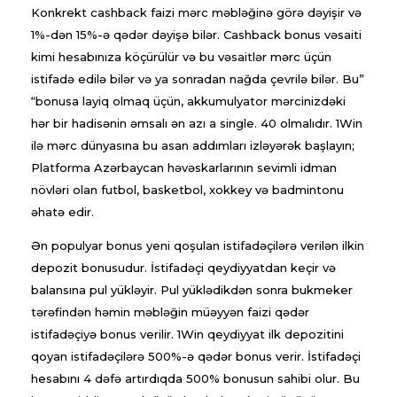
Konkrekt cashback faizi mərc məbləğinə görə dəyişir və
1%-dən 15%-ə qədər dəyişə bilər. Cashback bonus vəsaiti
kimi hesabınıza köçürülür və bu vəsaitlər mərc üçün
istifadə edilə bilər və ya sonradan nağda çevrilə bilər. Bu”
“bonusa layiq olmaq üçün, akkumulyator mərcinizdəki
hər bir hadisənin əmsalı ən azı a single. 40 olmalıdır. 1Win
ilə mərc dünyasına bu asan addımları izləyərək başlayın;
Platforma Azərbaycan həvəskarlarının sevimli idman
növləri olan futbol, basketbol, xokkey və badmintonu
əhatə edir.
Ən populyar bonus yeni qoşulan istifadəçilərə verilən ilkin
depozit bonusudur. İstifadəçi qeydiyyatdan keçir və
balansına pul yükləyir. Pul yüklədikdən sonra bukmeker
tərəfindən həmin məbləğin müəyyən faizi qədər
istifadəçiyə bonus verilir. 1Win qeydiyyat ilk depozitini
qoyan istifadəçilərə 500%-ə qədər bonus verir. İstifadəçi
hesabını 4 dəfə artırdıqda 500% bonusun sahibi olur. Bu