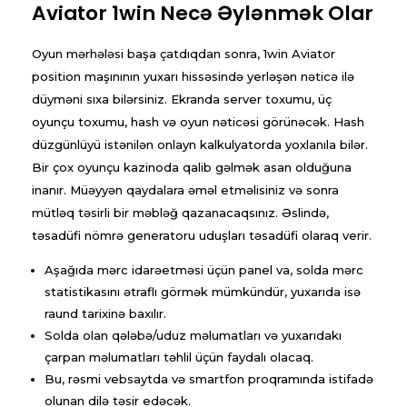
Aviator 1win Necə Əylənmək Olar
Oyun mərhələsi başa çatdıqdan sonra, 1win Aviator
position maşınının yuxarı hissəsində yerləşən nəticə ilə
düyməni sıxa bilərsiniz. Ekranda server toxumu, üç
oyunçu toxumu, hash və oyun nəticəsi görünəcək. Hash
düzgünlüyü istənilən onlayn kalkulyatorda yoxlanıla bilər.
Bir çox oyunçu kazinoda qalib gəlmək asan olduğuna
inanır. Müəyyən qaydalara əməl etməlisiniz və sonra
mütləq təsirli bir məbləğ qazanacaqsınız. Əslində,
təsadüfi nömrə generatoru uduşları təsadüfi olaraq verir.
Aşağıda mərc idarəetməsi üçün panel va, solda mərc
statistikasını ətraflı görmək mümkündür, yuxarıda isə
raund tarixinə baxılır.
Solda olan qələbə/uduz məlumatları və yuxarıdakı
çarpan məlumatları təhlil üçün faydalı olacaq.
Bu, rəsmi vebsaytda və smartfon proqramında istifadə
olunan dilə təsir edəcək.