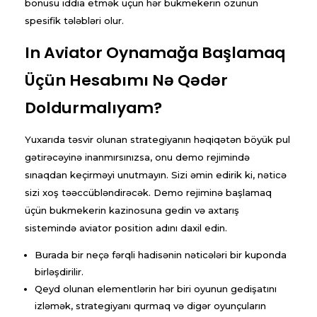
bonusu iddia etmək üçün hər bukmekerin özünün
spesifik tələbləri olur.
In Aviator Oynamağa Başlamaq
Üçün Hesabımı Nə Qədər
Doldurmalıyam?
Yuxarıda təsvir olunan strategiyanın həqiqətən böyük pul
gətirəcəyinə inanmırsınızsa, onu demo rejimində
sınaqdan keçirməyi unutmayın. Sizi əmin edirik ki, nəticə
sizi xoş təəccübləndirəcək. Demo rejiminə başlamaq
üçün bukmekerin kazinosuna gedin və axtarış
sistemində aviator position adını daxil edin.
Burada bir neçə fərqli hadisənin nəticələri bir kuponda
birləşdirilir.
Qeyd olunan elementlərin hər biri oyunun gedişatını
izləmək, strategiyanı qurmaq və digər oyunçuların