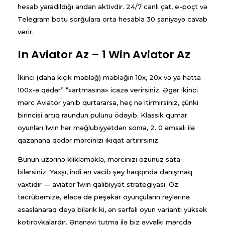
hesab yaradıldığı andan aktivdir. 24/7 canlı çat, e-poçt və
Telegram botu sorğulara orta hesabla 30 saniyəyə cavab
verir.
In Aviator Az – 1 Win Aviator Az
İkinci (daha kiçik məbləğ) məbləğin 10x, 20x və ya hətta
100x-ə qədər” “«artmasına» icazə verirsiniz. Əgər ikinci
mərc Aviator yanıb qurtararsa, heç nə itirmirsiniz, çünki
birincisi artıq raundun pulunu ödəyib. Klassik qumar
oyunları 1win hər məğlubiyyətdən sonra, 2. 0 əmsalı ilə
qazanana qədər mərcinizi ikiqat artırırsınız.
Bunun üzərinə klikləməklə, mərcinizi özünüz sata
bilərsiniz. Yaxşı, indi ən vacib şey haqqında danışmaq
vaxtıdır — aviator 1win qalibiyyət strategiyası. Öz
təcrübəmizə, eləcə də peşəkar oyunçuların rəylərinə
əsaslanaraq deyə bilərik ki, ən sərfəli oyun variantı yüksək
kotirovkalardır. Ənənəvi tutma ilə biz əvvəlki mərcdə